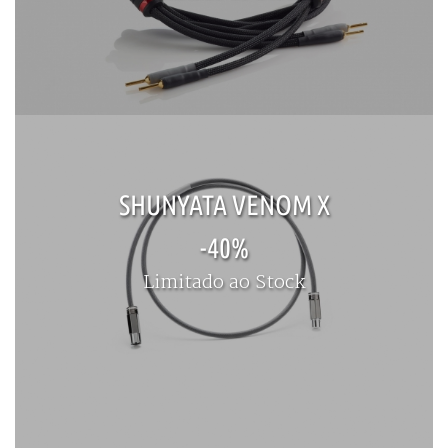
SHUNYATA VENOM X
-40%
Limitado ao Stock