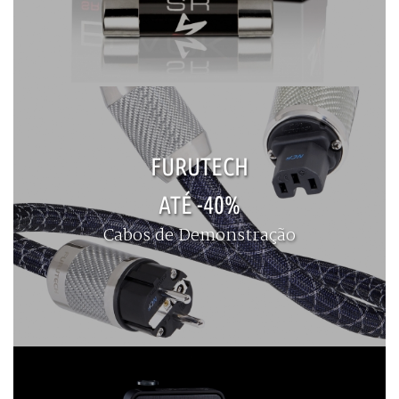
FURUTECH
ATÉ -40%
Cabos de Demonstração