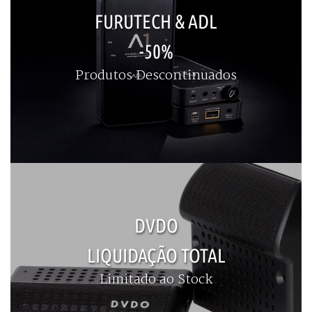
FURUTECH & ADL
-50%
Produtos Descontinuados
DVDO
LIQUIDAÇÃO TOTAL
Limitado ao Stock