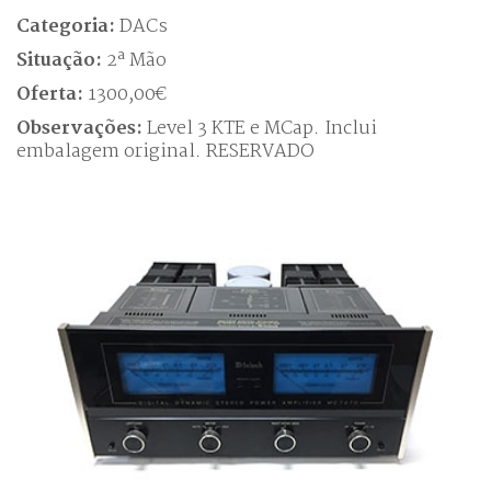
Categoria:
DACs
Situação:
2ª Mão
Oferta:
1300,00€
Observações:
Level 3 KTE e MCap. Inclui
embalagem original. RESERVADO