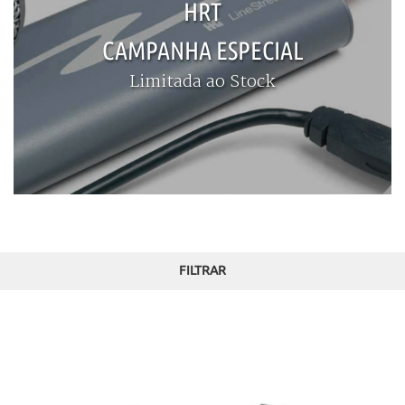
HRT
CAMPANHA ESPECIAL
Limitada ao Stock
FILTRAR