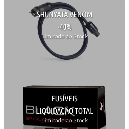
SHUNYATA VENOM
-40%
Limitado ao Stock
FUSÍVEIS
LIQUIDAÇÃO TOTAL
Limitado ao Stock