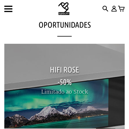
Toggle
navigation
OPORTUNIDADES
HIFI ROSE
-50%
Limitado ao Stock