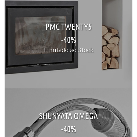
PMC TWENTY5
-40%
Limitado ao Stock
SHUNYATA OMEGA
-40%