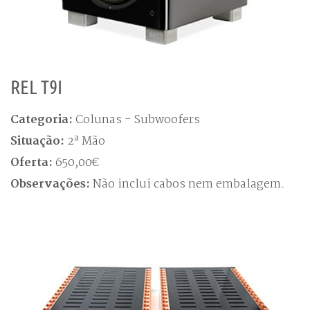
REL T9I
Categoria:
Colunas - Subwoofers
Situação:
2ª Mão
Oferta:
650,00€
Observações:
Não inclui cabos nem embalagem.