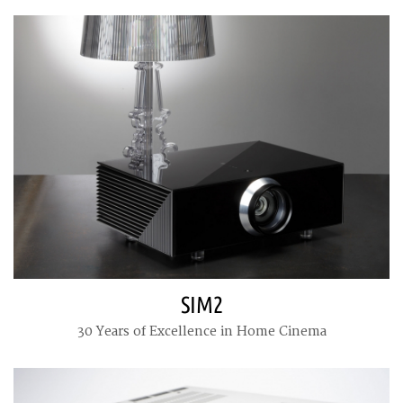
SIM2
30 Years of Excellence in Home Cinema