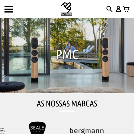
Toggle
navigation
PMC
AS NOSSAS MARCAS