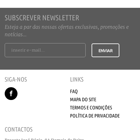
SUBSCREVER NEWSLETTER
Esteja a par das nossas ofertas exclusivas, promoções e
notícias...
SIGA-NOS
LINKS
FAQ
MAPA DO SITE
TERMOS E CONDIÇÕES
POLÍTICA DE PRIVACIDADE
CONTACTOS