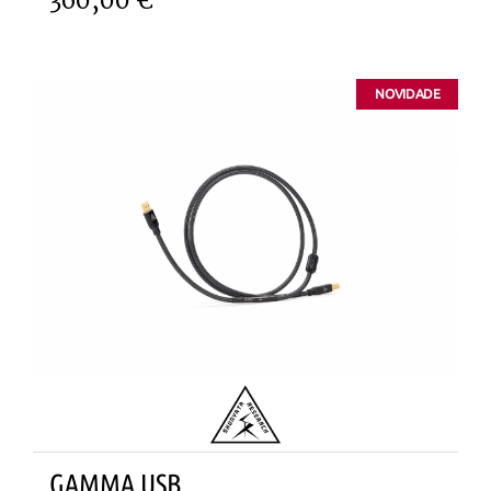
360,00 €
NOVIDADE
GAMMA USB