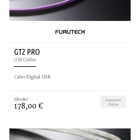
GT2 PRO
USB Cables
Cabo Digital USB
(desde)
Disponível
178,00 €
Online