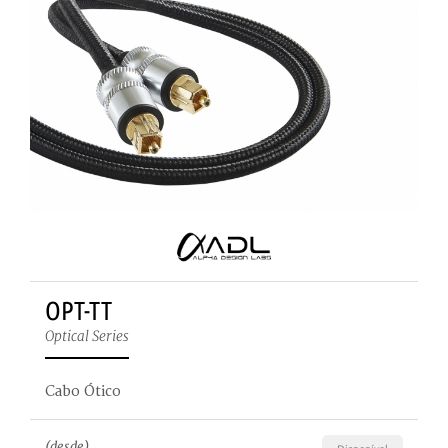
OPT-TT
Optical Series
Cabo Ótico
(desde)