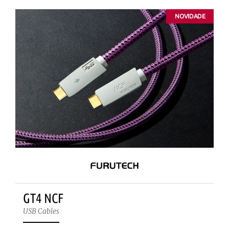
NOVIDADE
GT4 NCF
USB Cables