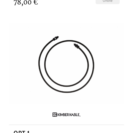
78,00 €
Online