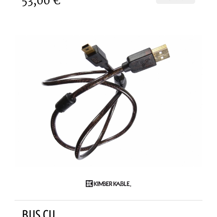
53,00 €
BUS CU