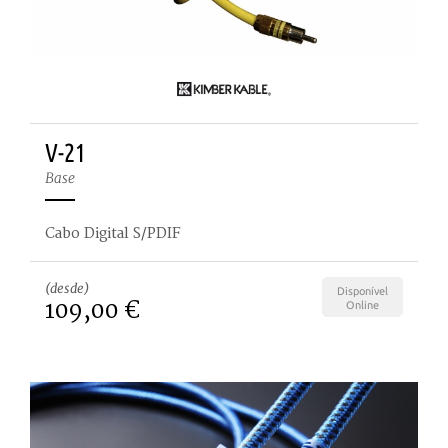
V-21
Base
Cabo Digital S/PDIF
(desde)
Disponível
109,00 €
Online