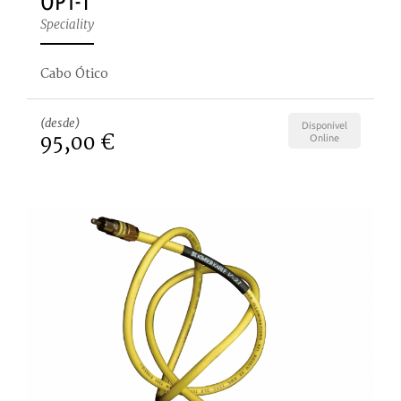
OPT-1
Speciality
Cabo Ótico
(desde)
Disponível
95,00 €
Online