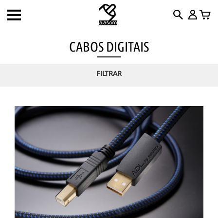
Toggle
navigation
CABOS DIGITAIS
FILTRAR