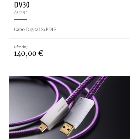
DV30
Ascent
Cabo Digital S/PDIF
(desde)
140,00 €