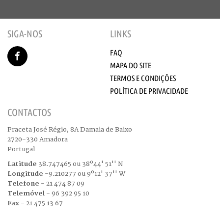
SIGA-NOS
LINKS
FAQ
MAPA DO SITE
TERMOS E CONDIÇÕES
POLÍTICA DE PRIVACIDADE
CONTACTOS
Praceta José Régio, 8A Damaia de Baixo
2720-330 Amadora
Portugal
Latitude
38.747465 ou 38º44' 51'' N
Longitude
-9.210277 ou 9º12' 37'' W
Telefone
- 21 474 87 09
Telemóvel
- 96 392 95 10
Fax
- 21 475 13 67