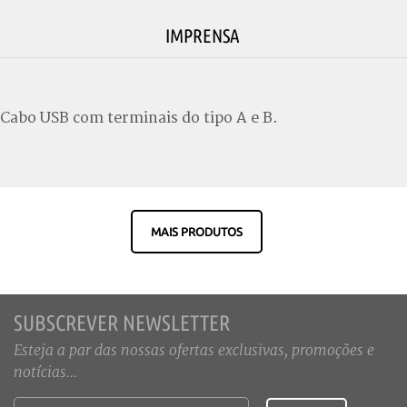
IMPRENSA
Cabo USB com terminais do tipo A e B.
MAIS PRODUTOS
SUBSCREVER NEWSLETTER
Esteja a par das nossas ofertas exclusivas, promoções e
notícias...