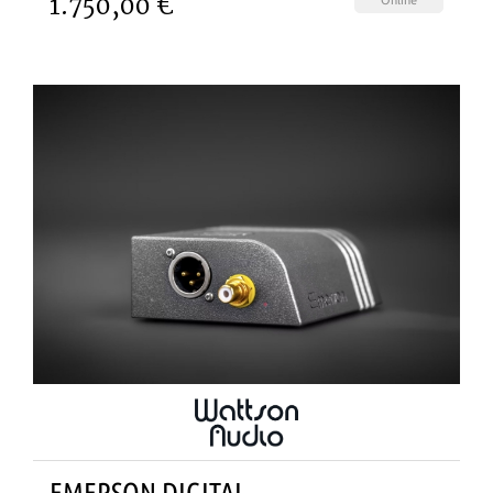
1.750,00 €
Online
EMERSON DIGITAL