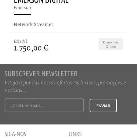
Emerson
Network Streamer
(desde)
Disponível
1.750,00 €
Online
SUBSCREVER NEWSLETTER
Esteja a par das nossas ofertas exclusivas, promoções e
notícias...
SIGA-NOS
LINKS