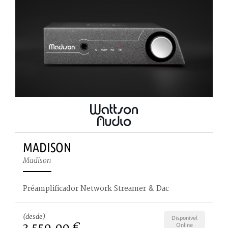
MADISON
Madison
Préamplificador Network Streamer & Dac
(desde)
Disponível
3.550,00 €
Online