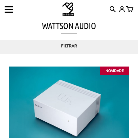
Toggle
navigation
WATTSON AUDIO
FILTRAR
NOVIDADE