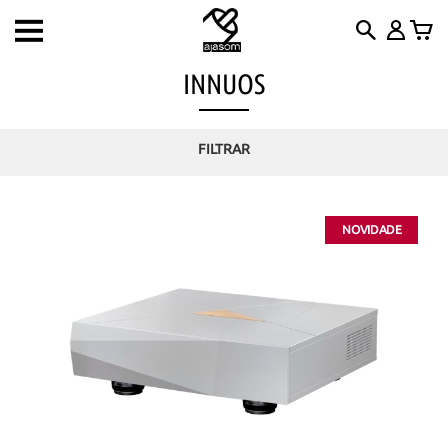
Toggle
navigation
INNUOS
FILTRAR
NOVIDADE