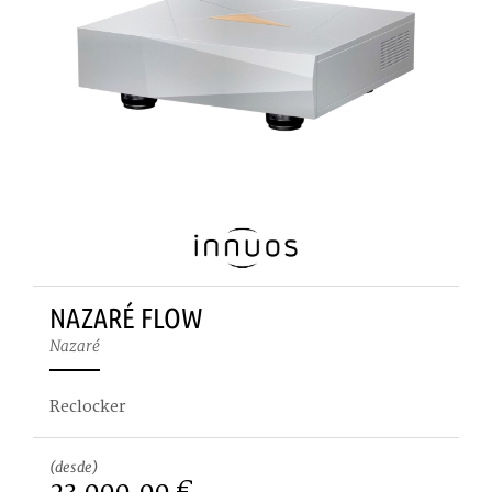
NAZARÉ FLOW
Nazaré
Reclocker
(desde)
23.000,00 €