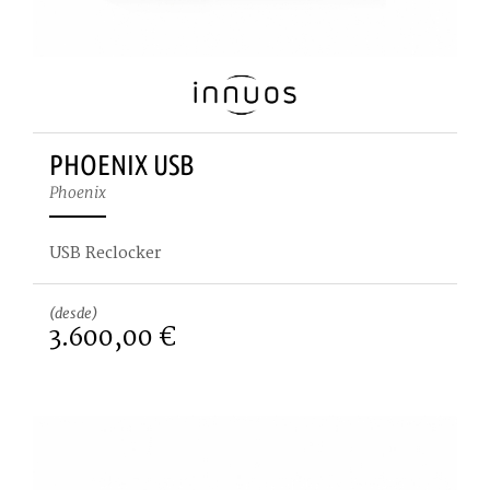
PHOENIX USB
Phoenix
USB Reclocker
(desde)
3.600,00 €