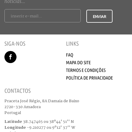
notícias...
SIGA-NOS
LINKS
FAQ
MAPA DO SITE
TERMOS E CONDIÇÕES
POLÍTICA DE PRIVACIDADE
CONTACTOS
Praceta José Régio, 8A Damaia de Baixo
2720-330 Amadora
Portugal
Latitude
38.747465 ou 38º44' 51'' N
Longitude
-9.210277 ou 9º12' 37'' W