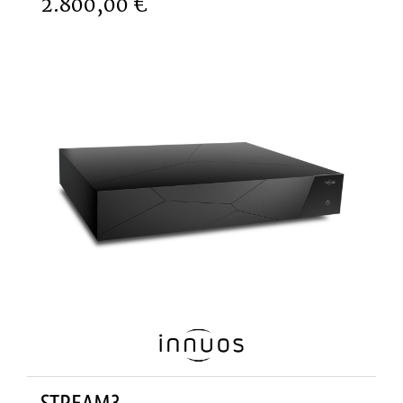
2.800,00 €
STREAM3