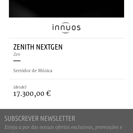
ZENITH NEXTGEN
Zen
Servidor de Música
(desde)
17.300,00 €
SUBSCREVER NEWSLETTER
Esteja a par das nossas ofertas exclusivas, promoções e