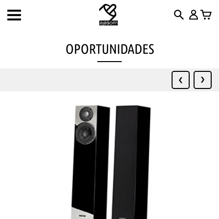
Toggle
navigation
OPORTUNIDADES