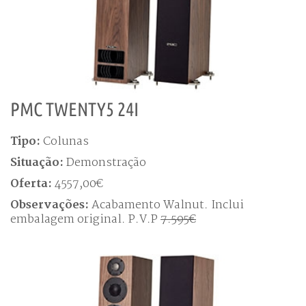
PMC TWENTY5 24I
Tipo:
Colunas
Situação:
Demonstração
Oferta:
4557,00€
Observações:
Acabamento Walnut. Inclui
embalagem original. P.V.P
7.595€