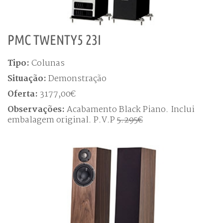
PMC TWENTY5 23I
Tipo:
Colunas
Situação:
Demonstração
Oferta:
3177,00€
Observações:
Acabamento Black Piano. Inclui
embalagem original. P.V.P
5.295€