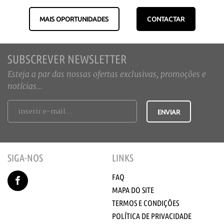
MAIS OPORTUNIDADES
CONTACTAR
SUBSCREVER NEWSLETTER
Esteja a par das nossas ofertas exclusivas, promoções e
notícias...
SIGA-NOS
LINKS
FAQ
MAPA DO SITE
TERMOS E CONDIÇÕES
POLÍTICA DE PRIVACIDADE