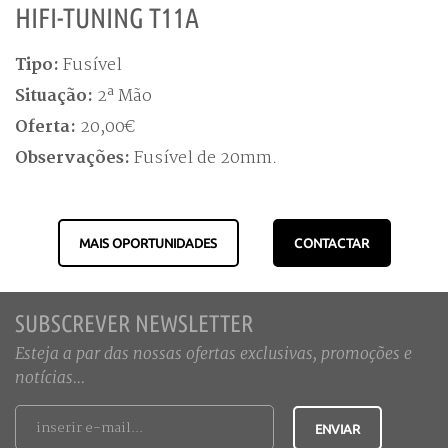
HIFI-TUNING T11A
Tipo:
Fusível
Situação:
2ª Mão
Oferta:
20,00€
Observações:
Fusível de 20mm.
MAIS OPORTUNIDADES
CONTACTAR
SUBSCREVER NEWSLETTER
Esteja a par das nossas ofertas exclusivas, promoções e
notícias...