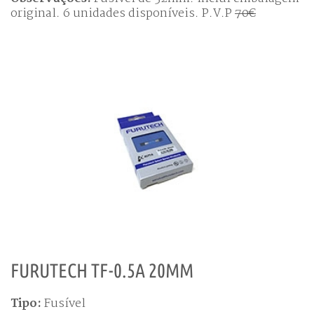
original. 6 unidades disponíveis. P.V.P
70€
FURUTECH TF-0.5A 20MM
Tipo:
Fusível