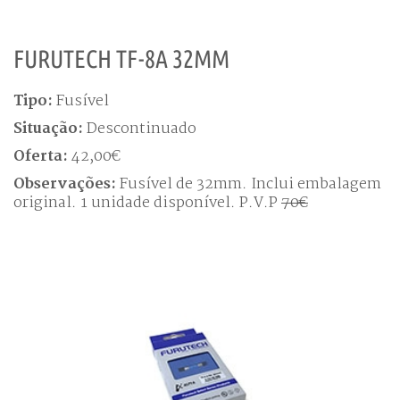
FURUTECH TF-8A 32MM
Tipo:
Fusível
Situação:
Descontinuado
Oferta:
42,00€
Observações:
Fusível de 32mm. Inclui embalagem
original. 1 unidade disponível. P.V.P
70€