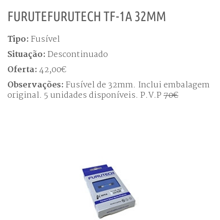
FURUTEFURUTECH TF-1A 32MM
Tipo:
Fusível
Situação:
Descontinuado
Oferta:
42,00€
Observações:
Fusível de 32mm. Inclui embalagem
original. 5 unidades disponíveis. P.V.P
70€