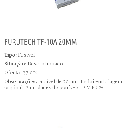
FURUTECH TF-10A 20MM
Tipo:
Fusível
Situação:
Descontinuado
Oferta:
37,00€
Observações:
Fusível de 20mm. Inclui embalagem
original. 2 unidades disponíveis. P.V.P
62€