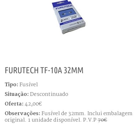
FURUTECH TF-10A 32MM
Tipo:
Fusível
Situação:
Descontinuado
Oferta:
42,00€
Observações:
Fusível de 32mm. Inclui embalagem
original. 1 unidade disponível. P.V.P
70€