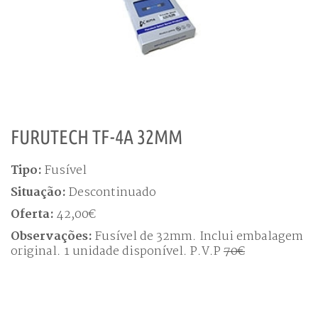
FURUTECH TF-4A 32MM
Tipo:
Fusível
Situação:
Descontinuado
Oferta:
42,00€
Observações:
Fusível de 32mm. Inclui embalagem
original. 1 unidade disponível. P.V.P
70€