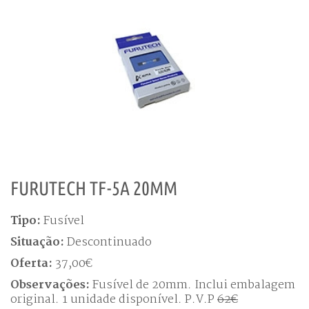
FURUTECH TF-5A 20MM
Tipo:
Fusível
Situação:
Descontinuado
Oferta:
37,00€
Observações:
Fusível de 20mm. Inclui embalagem
original. 1 unidade disponível. P.V.P
62€