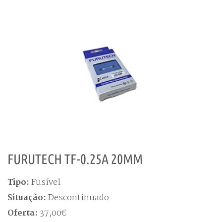
FURUTECH TF-0.25A 20MM
Tipo:
Fusível
Situação:
Descontinuado
Oferta:
37,00€