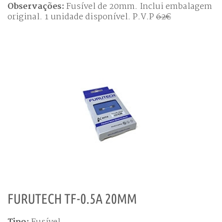
Observações:
Fusível de 20mm. Inclui embalagem
original. 1 unidade disponível. P.V.P
62€
FURUTECH TF-0.5A 20MM
Tipo:
Fusível