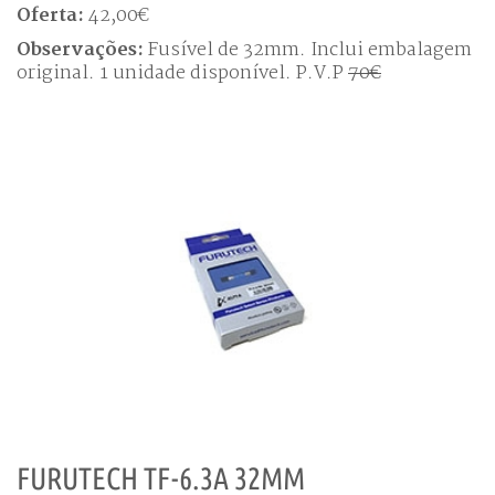
Oferta:
42,00€
Observações:
Fusível de 32mm. Inclui embalagem
original. 1 unidade disponível. P.V.P
70€
FURUTECH TF-6.3A 32MM