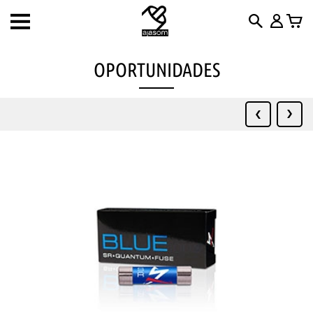
Toggle
navigation
OPORTUNIDADES