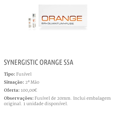
SYNERGISTIC ORANGE S5A
Tipo:
Fusível
Situação:
2ª Mão
Oferta:
100,00€
Observações:
Fusível de 20mm. Inclui embalagem
original. 1 unidade disponível.