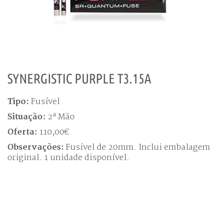
SYNERGISTIC PURPLE T3.15A
Tipo:
Fusível
Situação:
2ª Mão
Oferta:
110,00€
Observações:
Fusível de 20mm. Inclui embalagem
original. 1 unidade disponível.