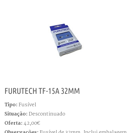
FURUTECH TF-15A 32MM
Tipo:
Fusível
Situação:
Descontinuado
Oferta:
42,00€
Observações:
Fusível de 32mm. Inclui embalagem