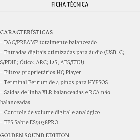
FICHA TÉCNICA
CARACTERÍSTICAS
- DAC/PREAMP totalmente balanceado
- Entradas digitais otimizadas para áudio (USB-C;
S/PDIF; Ótico; ARC; I2S; AES/EBU)
- Filtros proprietários HQ Player
- Terminal Ferrum de 4 pinos para HYPSOS
- Saídas de linha XLR balanceadas e RCA não
balanceadas
- Controle de volume digital e analógico
- EES Sabre ES9038PRO
GOLDEN SOUND EDITION