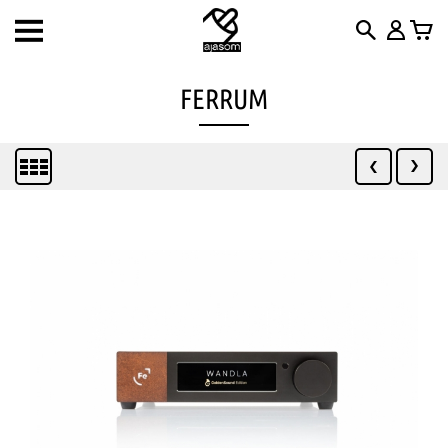
Toggle
navigation
FERRUM