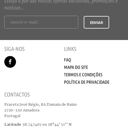
Esteja a par das nossas ofertas exclusivas, promoções e
notícias...
SIGA-NOS
LINKS
FAQ
MAPA DO SITE
TERMOS E CONDIÇÕES
POLÍTICA DE PRIVACIDADE
CONTACTOS
Praceta José Régio, 8A Damaia de Baixo
2720-330 Amadora
Portugal
Latitude
38.747465 ou 38º44' 51'' N