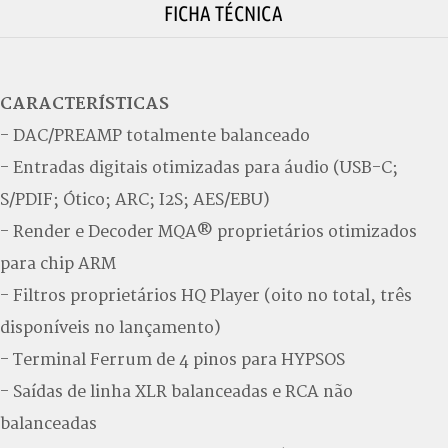
FICHA TÉCNICA
CARACTERÍSTICAS
- DAC/PREAMP totalmente balanceado
- Entradas digitais otimizadas para áudio (USB-C;
S/PDIF; Ótico; ARC; I2S; AES/EBU)
- Render e Decoder MQA® proprietários otimizados
para chip ARM
- Filtros proprietários HQ Player (oito no total, três
disponíveis no lançamento)
- Terminal Ferrum de 4 pinos para HYPSOS
- Saídas de linha XLR balanceadas e RCA não
balanceadas