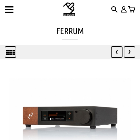
Toggle
navigation
FERRUM