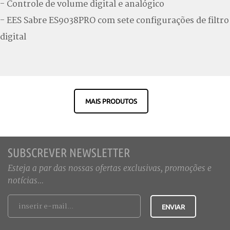
- Controle de volume digital e analógico
- EES Sabre ES9038PRO com sete configurações de filtro
digital
MAIS PRODUTOS
SUBSCREVER NEWSLETTER
Esteja a par das nossas ofertas exclusivas, promoções e
notícias...