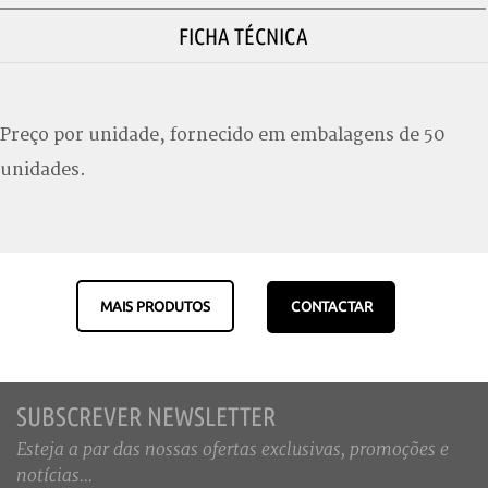
FICHA TÉCNICA
Preço por unidade, fornecido em embalagens de 50
unidades.
MAIS PRODUTOS
CONTACTAR
SUBSCREVER NEWSLETTER
Esteja a par das nossas ofertas exclusivas, promoções e
notícias...