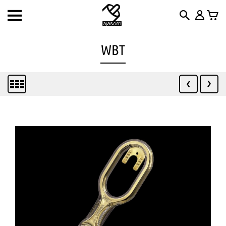
Toggle
navigation
WBT