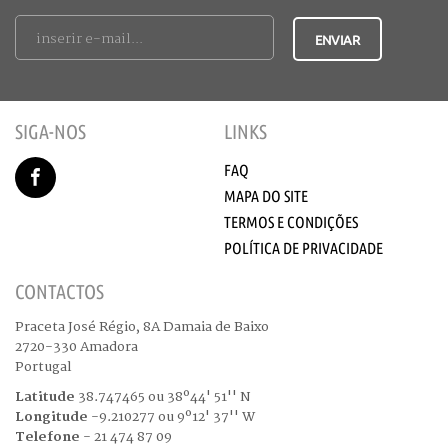
SIGA-NOS
LINKS
FAQ
MAPA DO SITE
TERMOS E CONDIÇÕES
POLÍTICA DE PRIVACIDADE
CONTACTOS
Praceta José Régio, 8A Damaia de Baixo
2720-330 Amadora
Portugal
Latitude
38.747465 ou 38º44' 51'' N
Longitude
-9.210277 ou 9º12' 37'' W
Telefone
- 21 474 87 09