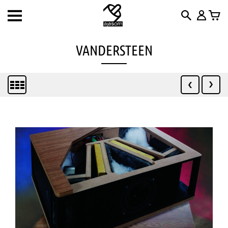
Toggle
navigation
VANDERSTEEN