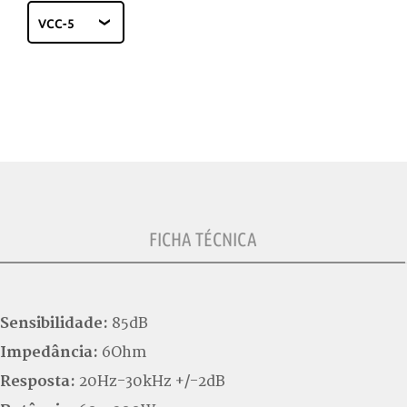
FICHA TÉCNICA
Sensibilidade:
85dB
Impedância:
6Ohm
Resposta:
20Hz-30kHz +/-2dB