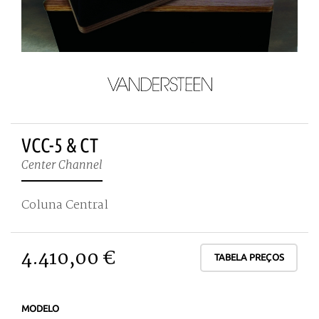
VCC-5 & CT
Center Channel
Coluna Central
4.410,00 €
TABELA PREÇOS
MODELO