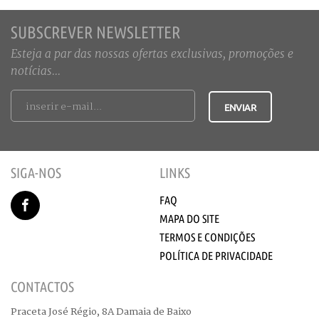
SUBSCREVER NEWSLETTER
Esteja a par das nossas ofertas exclusivas, promoções e
notícias...
SIGA-NOS
LINKS
FAQ
MAPA DO SITE
TERMOS E CONDIÇÕES
POLÍTICA DE PRIVACIDADE
CONTACTOS
Praceta José Régio, 8A Damaia de Baixo