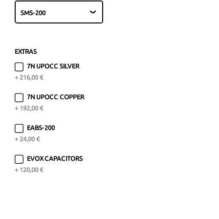
EXTRAS
7N UPOCC SILVER
+ 216,00 €
7N UPOCC COPPER
+ 192,00 €
EABS-200
+ 24,00 €
EVOX CAPACITORS
+ 120,00 €