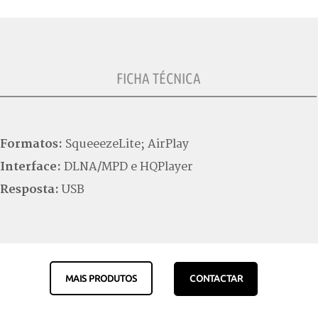
FICHA TÉCNICA
Formatos:
SqueeezeLite; AirPlay
Interface:
DLNA/MPD e HQPlayer
Resposta:
USB
MAIS PRODUTOS
CONTACTAR