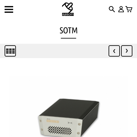
Toggle
navigation
SOTM