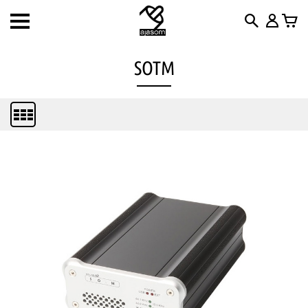
Toggle
navigation
SOTM