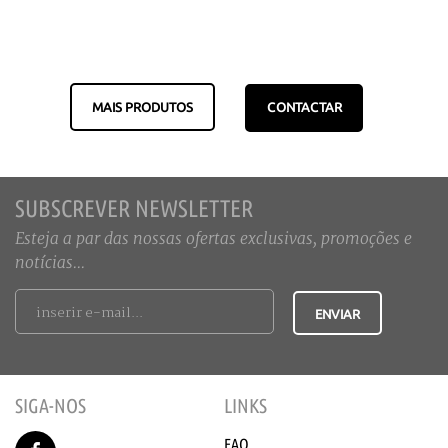
MAIS PRODUTOS
CONTACTAR
SUBSCREVER NEWSLETTER
Esteja a par das nossas ofertas exclusivas, promoções e
notícias...
SIGA-NOS
LINKS
FAQ