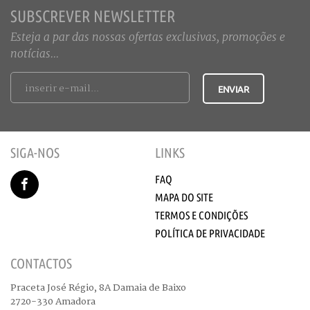
SUBSCREVER NEWSLETTER
Esteja a par das nossas ofertas exclusivas, promoções e
notícias...
SIGA-NOS
LINKS
FAQ
MAPA DO SITE
TERMOS E CONDIÇÕES
POLÍTICA DE PRIVACIDADE
CONTACTOS
Praceta José Régio, 8A Damaia de Baixo
2720-330 Amadora