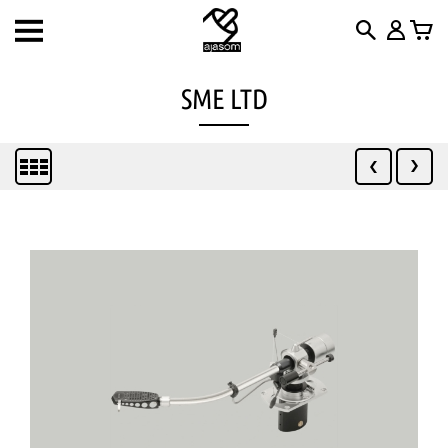
Toggle
navigation
SME LTD