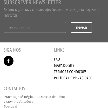
SUBSCREVER NEWSLETTER
Esteja a par das nossas ofertas exclusivas, promoções e
notícias...
SIGA-NOS
LINKS
FAQ
MAPA DO SITE
TERMOS E CONDIÇÕES
POLÍTICA DE PRIVACIDADE
CONTACTOS
Praceta José Régio, 8A Damaia de Baixo
2720-330 Amadora
Portugal