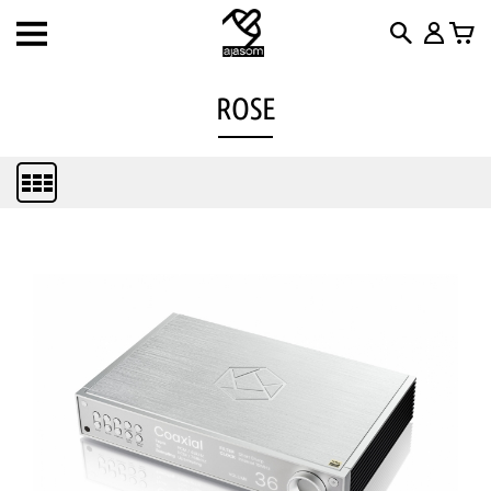
Toggle
navigation
ROSE