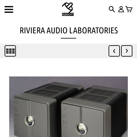
Toggle
navigation
RIVIERA AUDIO LABORATORIES