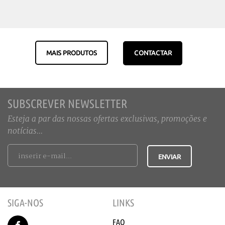
MAIS PRODUTOS
CONTACTAR
SUBSCREVER NEWSLETTER
Esteja a par das nossas ofertas exclusivas, promoções e
notícias...
SIGA-NOS
LINKS
FAQ