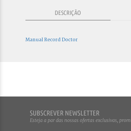
DESCRIÇÃO
Manual Record Doctor
SUBSCREVER NEWSLETTER
Esteja a par das nossas ofertas exclusivas, promo