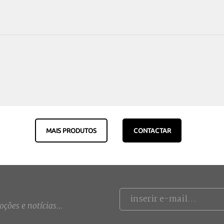
MAIS PRODUTOS
CONTACTAR
ções e notícias...