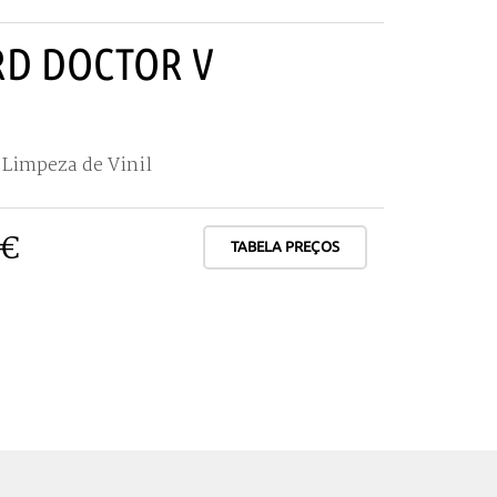
D DOCTOR V
Limpeza de Vinil
 €
TABELA PREÇOS