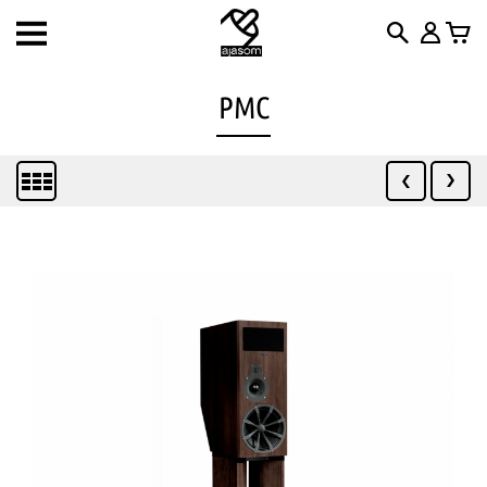
Toggle
navigation
PMC