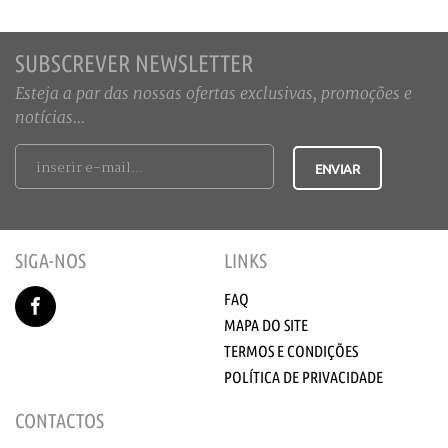
SUBSCREVER NEWSLETTER
Esteja a par das nossas ofertas exclusivas, promoções e
notícias...
SIGA-NOS
LINKS
FAQ
MAPA DO SITE
TERMOS E CONDIÇÕES
POLÍTICA DE PRIVACIDADE
CONTACTOS