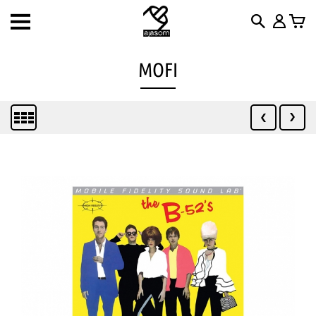
Toggle
navigation
MOFI