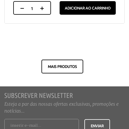
ADICIONAR AO CARRINHO
MAIS PRODUTOS
SUBSCREVER NEWSLETTER
Esteja a par das nossas ofertas exclusivas, promoções e
notícias...