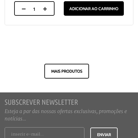
ADICIONAR AO CARRINHO
MAIS PRODUTOS
SUBSCREVER NEWSLETTER
Esteja a par das nossas ofertas exclusivas, promoções e
notícias...