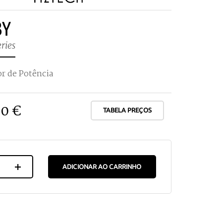
BY
ries
r de Potência
00 €
TABELA PREÇOS
ADICIONAR AO CARRINHO