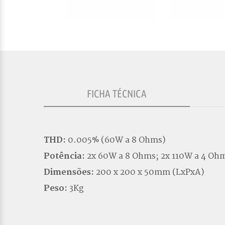
FICHA TÉCNICA
THD:
0.005% (60W a 8 Ohms)
Potência:
2x 60W a 8 Ohms; 2x 110W a 4 Oh
Dimensões:
200 x 200 x 50mm (LxPxA)
Peso:
3Kg