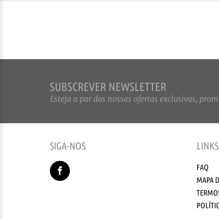
SUBSCREVER NEWSLETTER
Esteja a par das nossas ofertas exclusivas, promo
SIGA-NOS
LINKS
FAQ
MAPA D
TERMOS
POLÍTI