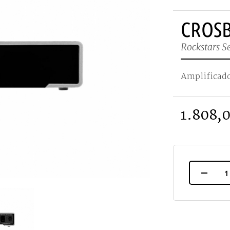
CROS
Rockstars Se
Amplificado
1.808,