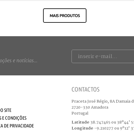
MAIS PRODUTOS
ções e notícias...
CONTACTOS
Praceta José Régio, 8A Damaia d
2720-330 Amadora
O SITE
Portugal
 E CONDIÇÕES
Latitude
38.747465 ou 38º44' 51
CA DE PRIVACIDADE
Longitude
-9.210277 ou 9º12' 3