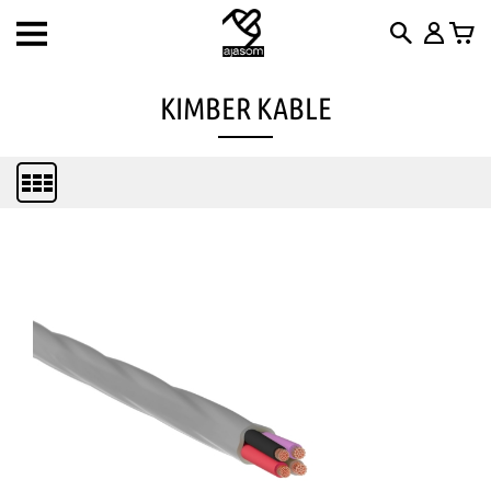
Toggle
navigation
KIMBER KABLE