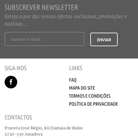
SUBSCREVER NEWSLETTER
Esteja a par das nossas ofertas exclusivas, promoções e
notícias...
SIGA-NOS
LINKS
FAQ
MAPA DO SITE
TERMOS E CONDIÇÕES
POLÍTICA DE PRIVACIDADE
CONTACTOS
Praceta José Régio, 8A Damaia de Baixo
2720-330 Amadora