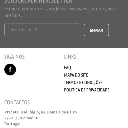
SUBSCREVER NEWSLETTER
Esteja a par das nossas ofertas exclusivas, promoções e
notícias...
SIGA-NOS
LINKS
FAQ
MAPA DO SITE
TERMOS E CONDIÇÕES
POLÍTICA DE PRIVACIDADE
CONTACTOS
Praceta José Régio, 8A Damaia de Baixo
2720-330 Amadora
Portugal