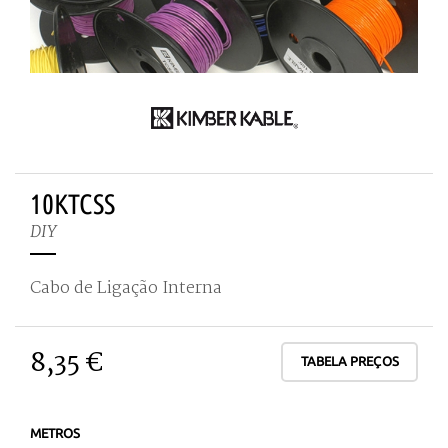
10KTCSS
DIY
Cabo de Ligação Interna
8,35 €
TABELA PREÇOS
METROS