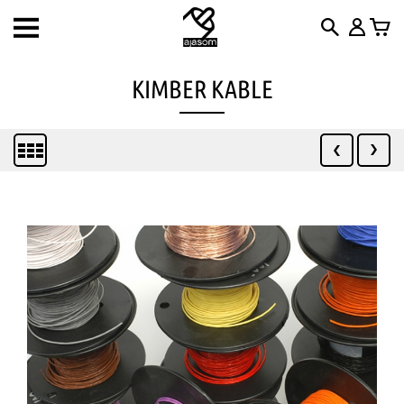
Toggle
navigation
KIMBER KABLE