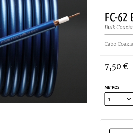
FC-62
Bulk Coaxia
Cabo Coaxia
7,50 €
METROS