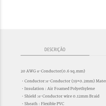
DESCRIÇÃO
20 AWG α-Conductor(0.6 sq.mm)
・Conductor:α-Conductor (19×0.2mm) Mate
・Insulation : Air Foamed Polyethylene
・Shield :α-Conductor wire 0.12mm Braid
・Sheath : Flexible PVC