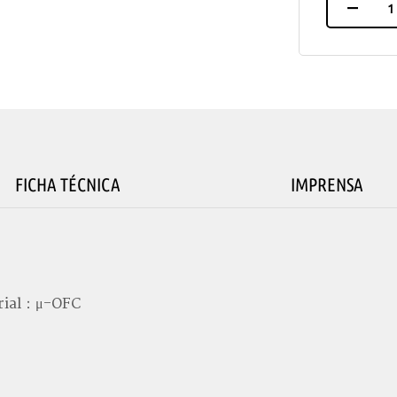
FICHA TÉCNICA
IMPRENSA
rial：μ-OFC