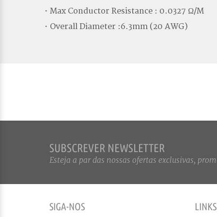
・Max Conductor Resistance : 0.0327 Ω/M
・Overall Diameter :6.3mm (20 AWG)
SUBSCREVER NEWSLETTER
Esteja a par das nossas ofertas exclusivas, promo
SIGA-NOS
LINKS