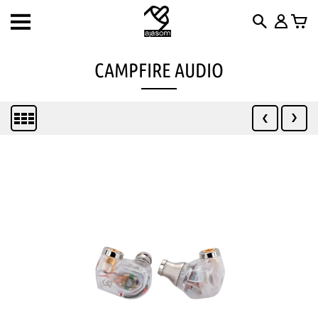
Toggle
navigation
CAMPFIRE AUDIO