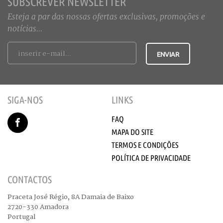
SUBSCREVER NEWSLETTER
Esteja a par das nossas ofertas exclusivas, promoções e
notícias...
SIGA-NOS
LINKS
FAQ
MAPA DO SITE
TERMOS E CONDIÇÕES
POLÍTICA DE PRIVACIDADE
CONTACTOS
Praceta José Régio, 8A Damaia de Baixo
2720-330 Amadora
Portugal