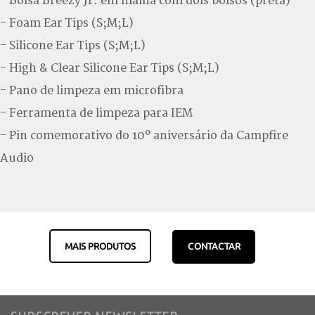
- Bolsa Breezy Jr. em malha com dois bolsos (preta)
- Foam Ear Tips (S;M;L)
- Silicone Ear Tips (S;M;L)
- High & Clear Silicone Ear Tips (S;M;L)
- Pano de limpeza em microfibra
- Ferramenta de limpeza para IEM
- Pin comemorativo do 10º aniversário da Campfire
Audio
MAIS PRODUTOS
CONTACTAR