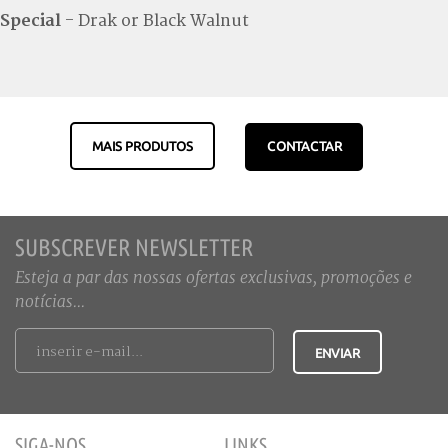
Special
- Drak or Black Walnut
MAIS PRODUTOS
CONTACTAR
SUBSCREVER NEWSLETTER
Esteja a par das nossas ofertas exclusivas, promoções e
notícias...
SIGA-NOS
LINKS