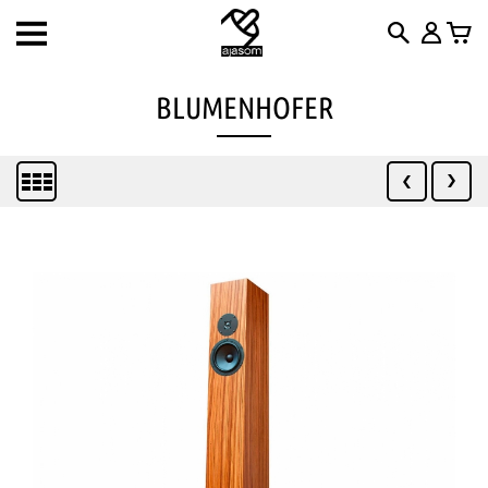
Toggle
navigation
BLUMENHOFER