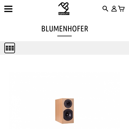
Toggle
navigation
BLUMENHOFER