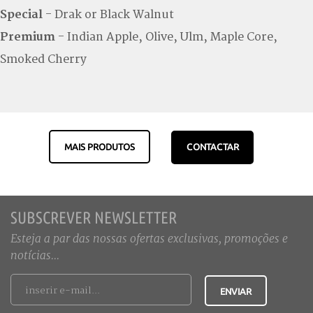
Special
- Drak or Black Walnut
Premium
- Indian Apple, Olive, Ulm, Maple Core,
Smoked Cherry
MAIS PRODUTOS
CONTACTAR
SUBSCREVER NEWSLETTER
Esteja a par das nossas ofertas exclusivas, promoções e
notícias...