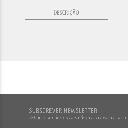
DESCRIÇÃO
SUBSCREVER NEWSLETTER
Esteja a par das nossas ofertas exclusivas, promo