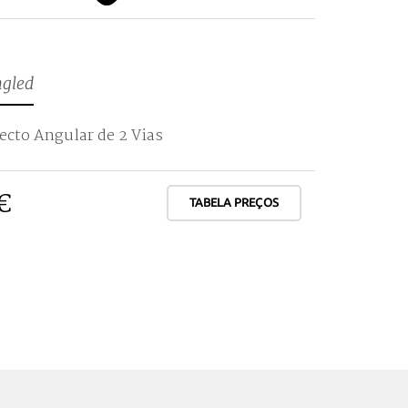
B
ngled
ecto Angular de 2 Vias
€
TABELA PREÇOS