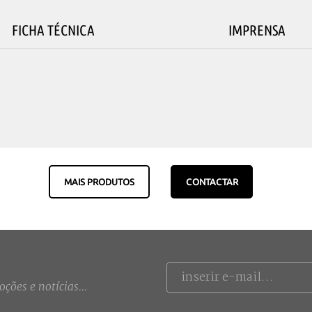
FICHA TÉCNICA
IMPRENSA
MAIS PRODUTOS
CONTACTAR
ções e notícias...