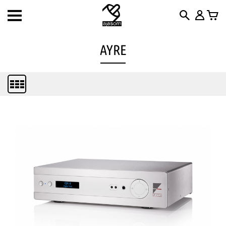
Toggle
navigation
AYRE