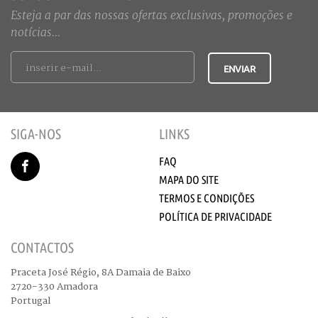
Esteja a par das nossas ofertas exclusivas, promoções e
notícias...
SIGA-NOS
LINKS
FAQ
MAPA DO SITE
TERMOS E CONDIÇÕES
POLÍTICA DE PRIVACIDADE
CONTACTOS
Praceta José Régio, 8A Damaia de Baixo
2720-330 Amadora
Portugal