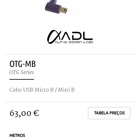
OTG-MB
OTG Series
Cabo USB Micro B / Mini B
63,00 €
TABELA PREÇOS
METROS