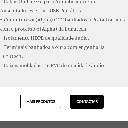
- Cabos On The Go para Amplificadores de
Auscultadores e Dacs USB Portáteis.
- Condutores α (Alpha) OCC banhados a Prata tratados
com o processo α (Alpha) da Furutech.
- Isolamento HDPE de qualidade áudio.
- Terminais banhados a ouro com engenharia
Furutech.
- Caixas moldadas em PVC de qualidade áudio.
MAIS PRODUTOS
CONTACTAR