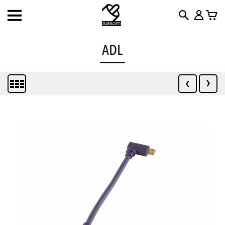
Toggle
navigation
ADL