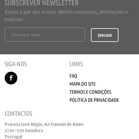
SUBSCREVER NEWSLETTER
Esteja a par das nossas ofertas exclusivas, promoções e
notícias...
SIGA-NOS
LINKS
FAQ
MAPA DO SITE
TERMOS E CONDIÇÕES
POLÍTICA DE PRIVACIDADE
CONTACTOS
Praceta José Régio, 8A Damaia de Baixo
2720-330 Amadora
Portugal