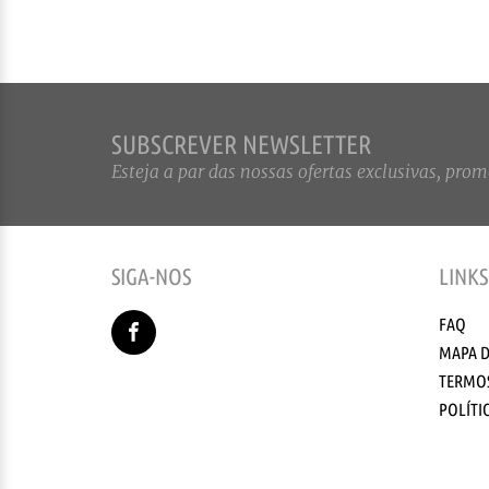
SUBSCREVER NEWSLETTER
Esteja a par das nossas ofertas exclusivas, promo
SIGA-NOS
LINKS
FAQ
MAPA D
TERMOS
POLÍTI