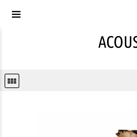
Toggle
navigation
ACOUS