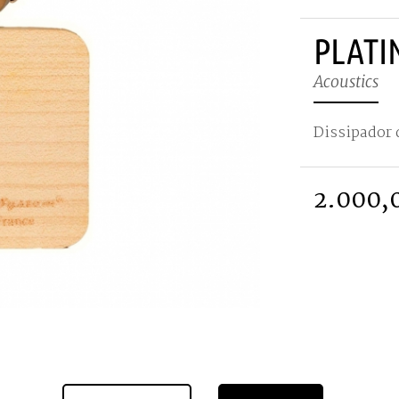
PLATI
Acoustics
Dissipador 
2.000,