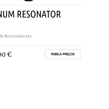
NUM RESONATOR
de Ressonâncias
00 €
TABELA PREÇOS