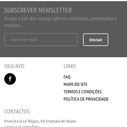
SUBSCREVER NEWSLETTER
Esteja a par das nossas ofertas exclusivas, promoções e
notícias...
SIGA-NOS
LINKS
FAQ
MAPA DO SITE
TERMOS E CONDIÇÕES
POLÍTICA DE PRIVACIDADE
CONTACTOS
Praceta José Régio, 8A Damaia de Baixo