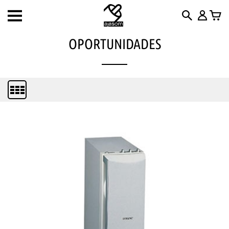
Toggle
navigation
OPORTUNIDADES